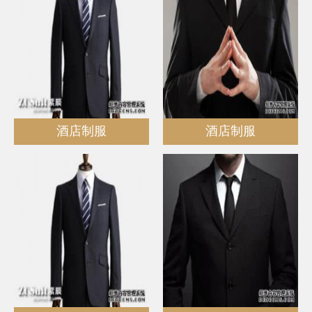
imtoken官方下载
酒店制服
酒店制服