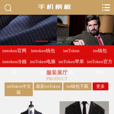


首页

imtoken官网
imtoken钱包
imToken
imtoken官网
imtoken钱包
imToken
im钱包
im钱包
imtoken冷錢
imToken电脑
imToken苹果
imToken官方
服装展厅
包
版
版
网址
imtoken冷錢包
PRODUCT
imToken电脑版
imToken中文
最新imToken
im钱包下载
更多
版
imToken苹果版
imToken官方网址