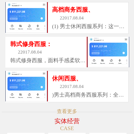
高档商务西服、
22017.08.04
(1) 男士休闲西服系列：这一系
列采用高档毛、麻...
韩式修身西服：
22017.08.04
韩式修身西服，面料手感柔软，
悬垂性强，光泽...
休闲西服、
22017.08.04
)男士高档商务西服系列：全部
采用意大利进口面...
查看更多
实体经营
CASE