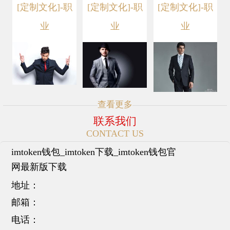
[定制文化]-职
[定制文化]-职
[定制文化]-职
业
业
业
查看更多
联系我们
CONTACT US
imtoken钱包_imtoken下载_imtoken钱包官
网最新版下载
地址：
邮箱：
电话：